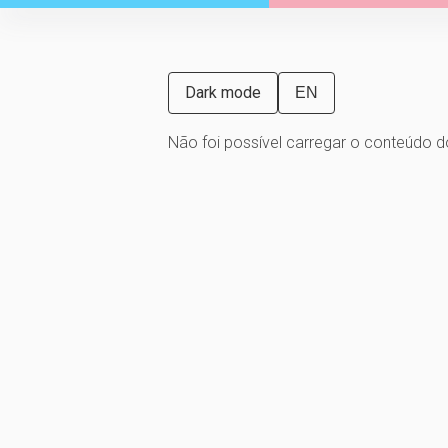
EN
Não foi possível carregar o conteúdo do